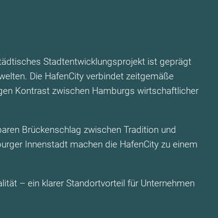
städtisches Stadtentwicklungsprojekt ist geprägt
elten. Die HafenCity verbindet zeitgemäße
tigen Kontrast zwischen Hamburgs wirtschaftlicher
htbaren Brückenschlag zwischen Tradition und
burger Innenstadt machen die HafenCity zu einem
ität – ein klarer Standortvorteil für Unternehmen