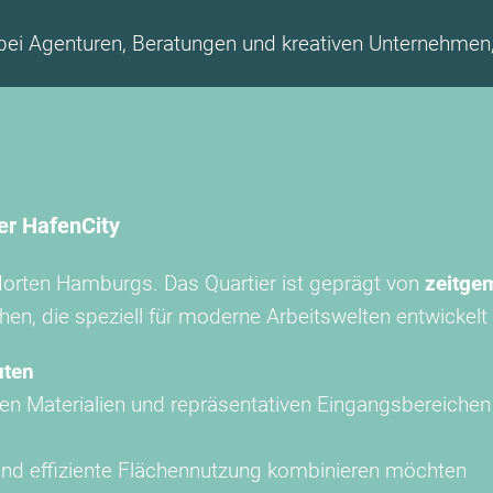
bei Agenturen, Beratungen und kreativen Unternehmen,
er HafenCity
orten Hamburgs. Das Quartier ist geprägt von
zeitge
n, die speziell für moderne Arbeitswelten entwickelt 
uten
gen Materialien und repräsentativen Eingangsbereichen
 und effiziente Flächennutzung kombinieren möchten