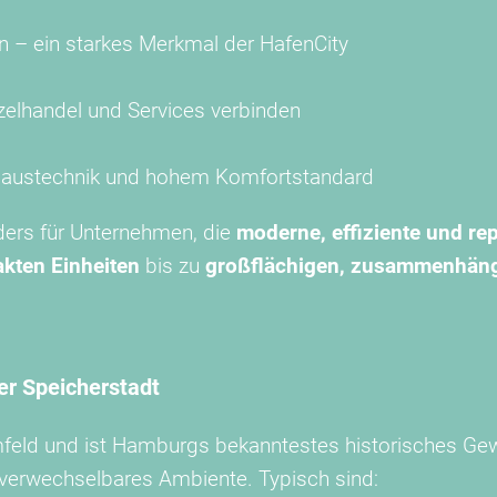
n – ein starkes Merkmal der HafenCity
zelhandel und Services verbinden
r Haustechnik und hohem Komfortstandard
ders für Unternehmen, die
moderne, effiziente und re
kten Einheiten
bis zu
großflächigen, zusammenhän
er Speicherstadt
umfeld und ist Hamburgs bekanntestes historisches Ge
nverwechselbares Ambiente. Typisch sind: