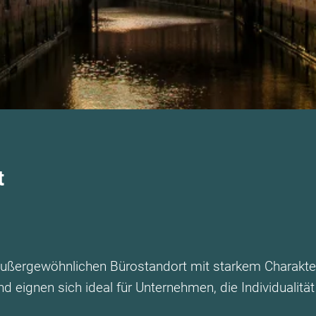
t
 außergewöhnlichen Bürostandort mit starkem Charakte
d eignen sich ideal für Unternehmen, die Individualitä