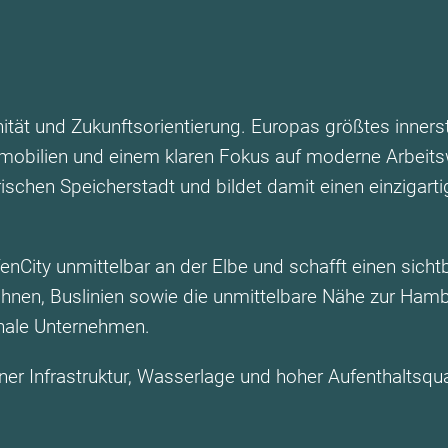
anität und Zukunftsorientierung. Europas größtes inner
obilien und einem klaren Fokus auf moderne Arbeitsw
ischen Speicherstadt und bildet damit einen einzigar
afenCity unmittelbar an der Elbe und schafft einen sic
nen, Buslinien sowie die unmittelbare Nähe zur Ham
onale Unternehmen.
r Infrastruktur, Wasserlage und hoher Aufenthaltsqual