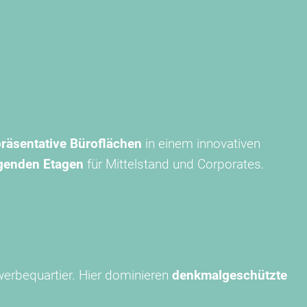
präsentative Büroflächen
in einem innovativen
genden Etagen
für Mittelstand und Corporates.
werbequartier. Hier dominieren
denkmalgeschützte