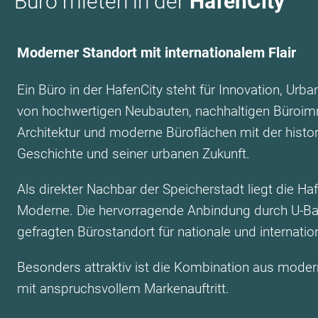
Büro mieten in der
HafenCity
Moderner Standort mit internationalem Flair
Ein Büro in der HafenCity steht für Innovation, Urb
von hochwertigen Neubauten, nachhaltigen Büroimm
Architektur und moderne Büroflächen mit der histor
Geschichte und seiner urbanen Zukunft.
Als direkter Nachbar der Speicherstadt liegt die H
Moderne. Die hervorragende Anbindung durch U-Bah
gefragten Bürostandort für nationale und internati
Besonders attraktiv ist die Kombination aus moderne
mit anspruchsvollem Markenauftritt.