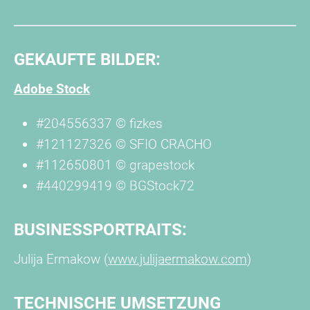
GEKAUFTE BILDER:
Adobe Stock
#204556337 © fizkes
#121127326 © SFIO CRACHO
#112650801 © grapestock
#440299419 © BGStock72
BUSINESSPORTRAITS:
Julija Ermakow (
www.julijaermakow.com
)
TECHNISCHE UMSETZUNG