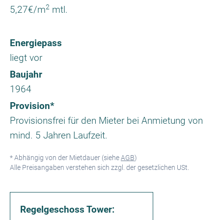
2
5,27€/m
mtl.
Energiepass
liegt vor
Baujahr
1964
Provision*
Provisionsfrei für den Mieter bei Anmietung von
mind. 5 Jahren Laufzeit.
* Abhängig von der Mietdauer (siehe
AGB
)
Alle Preisangaben verstehen sich zzgl. der gesetzlichen USt.
Regelgeschoss Tower: