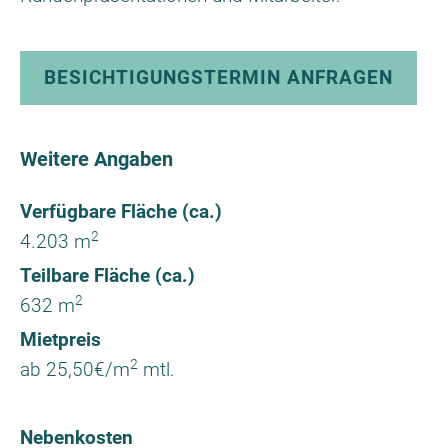
BESICHTIGUNGSTERMIN ANFRAGEN
Weitere Angaben
Verfügbare Fläche (ca.)
2
4.203 m
Teilbare Fläche (ca.)
2
632 m
Mietpreis
2
ab 25,50€/m
mtl.
Nebenkosten