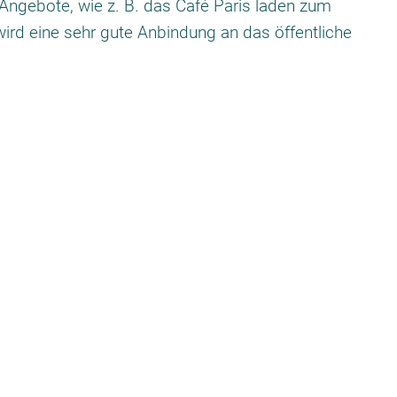
Angebote, wie z. B. das Café Paris laden zum
ird eine sehr gute Anbindung an das öffentliche