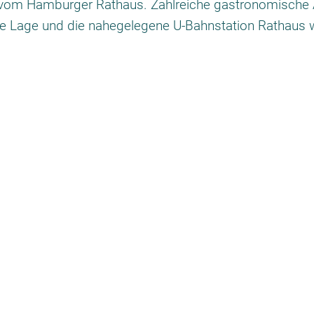
t vom Hamburger Rathaus. Zahlreiche gastronomische 
ale Lage und die nahegelegene U-Bahnstation Rathaus w