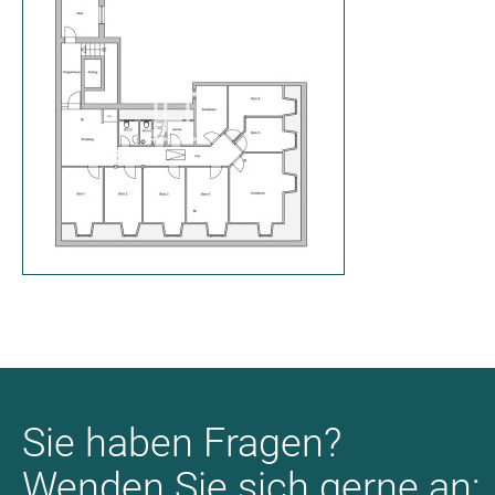
Sie haben Fragen?
Wenden Sie sich gerne an: