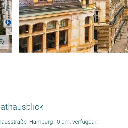
Rathausblick
athausstraße, Hamburg | 0 qm, verfügbar: