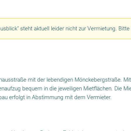
sblick" steht aktuell leider nicht zur Vermietung. Bitte
hausstraße mit der lebendigen Mönckebergstraße. Mit
naufzug bequem in die jeweiligen Mietflächen. Die Mi
bau erfolgt in Abstimmung mit dem Vermieter.