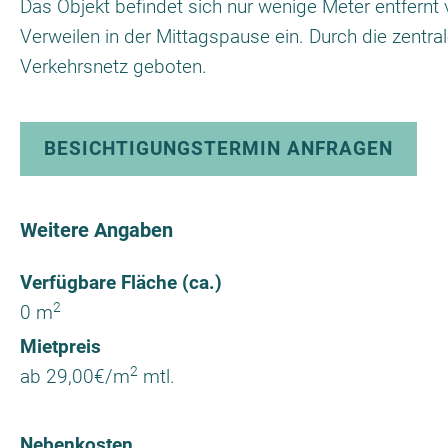
Das Objekt befindet sich nur wenige Meter entfern
Verweilen in der Mittagspause ein. Durch die zentr
Verkehrsnetz geboten.
BESICHTIGUNGSTERMIN ANFRAGEN
Weitere Angaben
Verfügbare Fläche (ca.)
2
0 m
Mietpreis
2
ab 29,00€/m
mtl.
Nebenkosten