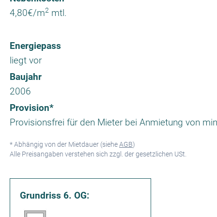
2
4,80€/m
mtl.
Energiepass
liegt vor
Baujahr
2006
Provision*
Provisionsfrei für den Mieter bei Anmietung von min
* Abhängig von der Mietdauer (siehe
AGB
)
Alle Preisangaben verstehen sich zzgl. der gesetzlichen USt.
Grundriss 6. OG: