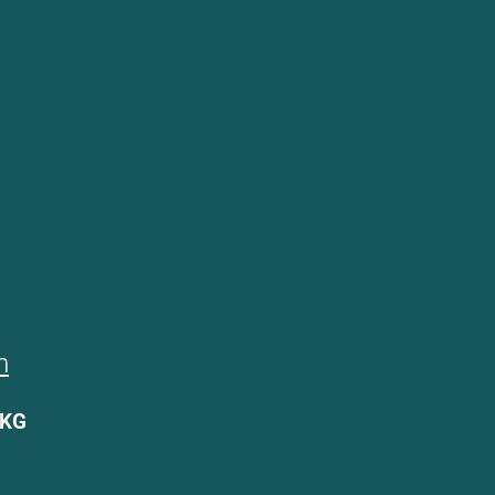
m
 KG