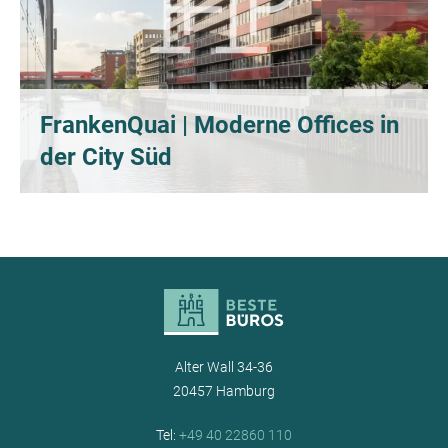
FrankenQuai | Moderne Offices in
der City Süd
Alter Wall 34-36
20457 Hamburg
Tel:
+49 40 22860 110