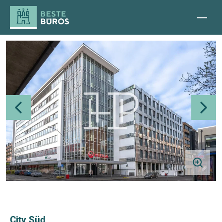
City Süd