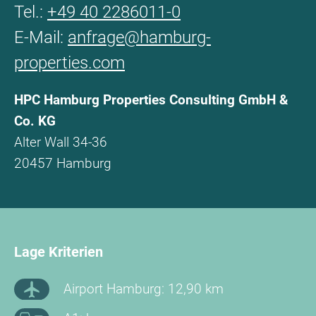
Tel.:
+49 40 2286011-0
E-Mail:
anfrage@hamburg-
properties.com
HPC Hamburg Properties Consulting GmbH &
Co. KG
Alter Wall 34-36
20457 Hamburg
Lage Kriterien
Airport Hamburg: 12,90 km