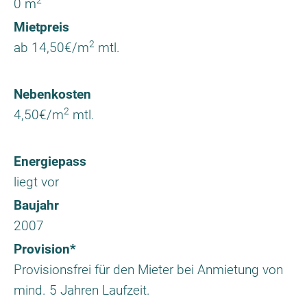
0 m
Mietpreis
2
ab 14,50€/m
mtl.
Nebenkosten
2
4,50€/m
mtl.
Energiepass
liegt vor
Baujahr
2007
Provision*
Provisionsfrei für den Mieter bei Anmietung von
mind. 5 Jahren Laufzeit.