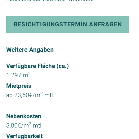
BESICHTIGUNGSTERMIN ANFRAGEN
Weitere Angaben
Verfügbare Fläche (ca.)
2
1.297 m
Mietpreis
2
ab 23,50€/m
mtl.
Nebenkosten
2
3,80€/m
mtl.
Verfügbarkeit