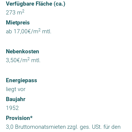
Verfügbare Fläche (ca.)
2
273 m
Mietpreis
2
ab 17,00€/m
mtl.
Nebenkosten
2
3,50€/m
mtl.
Energiepass
liegt vor
Baujahr
1952
Provision*
3,0 Bruttomonatsmieten zzgl. ges. USt. für den