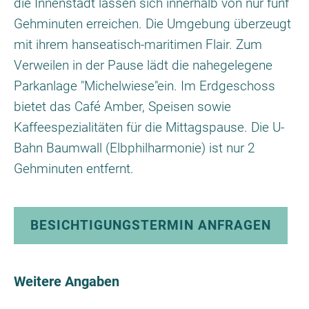
die Innenstadt lassen sich innerhalb von nur fünf
Gehminuten erreichen. Die Umgebung überzeugt
mit ihrem hanseatisch-maritimen Flair. Zum
Verweilen in der Pause lädt die nahegelegene
Parkanlage "Michelwiese"ein. Im Erdgeschoss
bietet das Café Amber, Speisen sowie
Kaffeespezialitäten für die Mittagspause. Die U-
Bahn Baumwall (Elbphilharmonie) ist nur 2
Gehminuten entfernt.
BESICHTIGUNGSTERMIN ANFRAGEN
Weitere Angaben