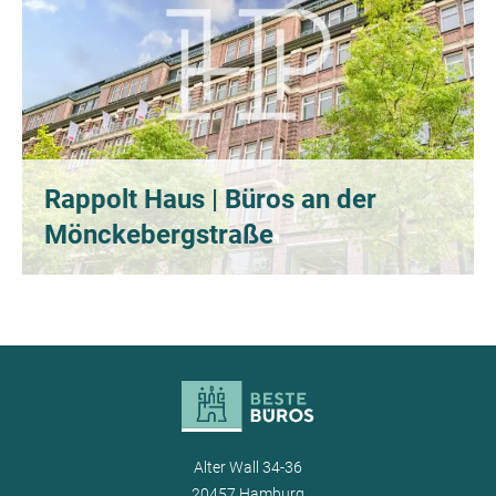
Rappolt Haus | Büros an der
Mönckebergstraße
Alter Wall 34-36
20457 Hamburg