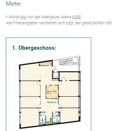
Mieter.
* Abhängig von der Mietdauer (siehe
AGB
)
Alle Preisangaben verstehen sich zzgl. der gesetzlichen USt.
1. Obergeschoss: