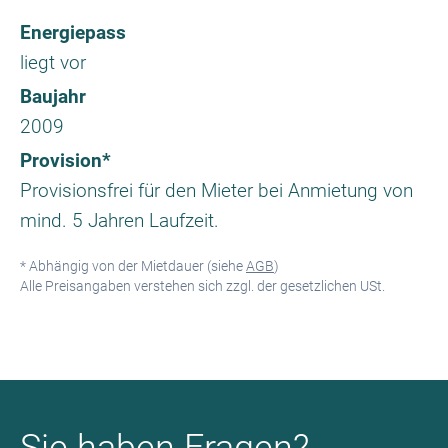
Energiepass
liegt vor
Baujahr
2009
Provision*
Provisionsfrei für den Mieter bei Anmietung von
mind. 5 Jahren Laufzeit.
* Abhängig von der Mietdauer (siehe
AGB
)
Alle Preisangaben verstehen sich zzgl. der gesetzlichen USt.