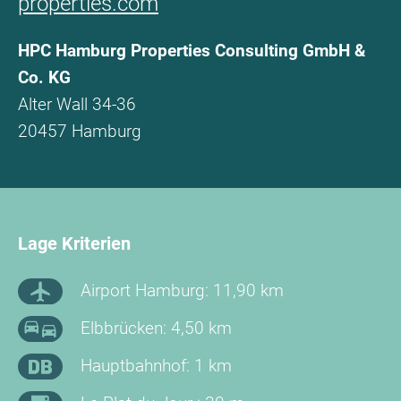
properties.com
HPC Hamburg Properties Consulting GmbH &
Co. KG
Alter Wall 34-36
20457 Hamburg
Lage Kriterien
Airport Hamburg: 11,90 km
Elbbrücken: 4,50 km
Hauptbahnhof: 1 km