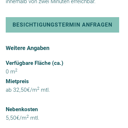
innerhalb von zwei Minuten erreichbar.
BESICHTIGUNGSTERMIN ANFRAGEN
Weitere Angaben
Verfügbare Fläche (ca.)
2
0 m
Mietpreis
2
ab 32,50€/m
mtl.
Nebenkosten
2
5,50€/m
mtl.