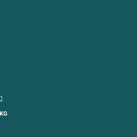
m
 KG