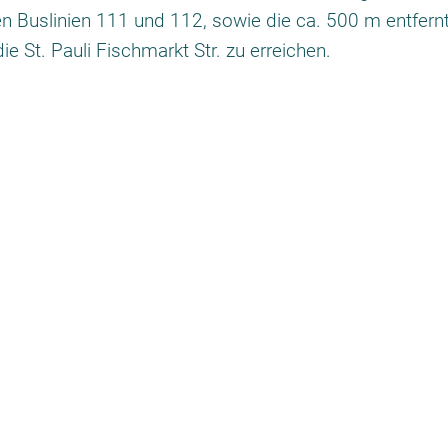
en Buslinien 111 und 112, sowie die ca. 500 m entfern
e St. Pauli Fischmarkt Str. zu erreichen.