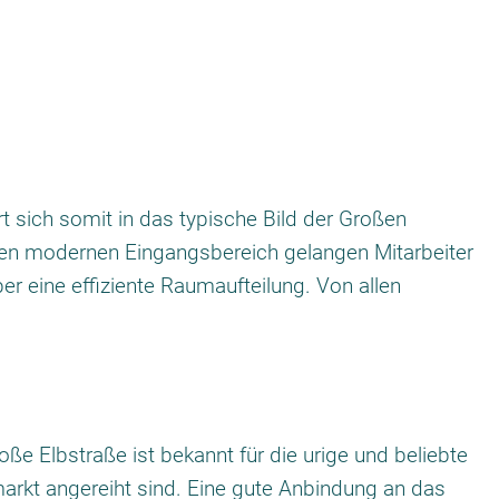
 sich somit in das typische Bild der Großen
 den modernen Eingangsbereich gelangen Mitarbeiter
r eine effiziente Raumaufteilung. Von allen
ße Elbstraße ist bekannt für die urige und beliebte
markt angereiht sind. Eine gute Anbindung an das