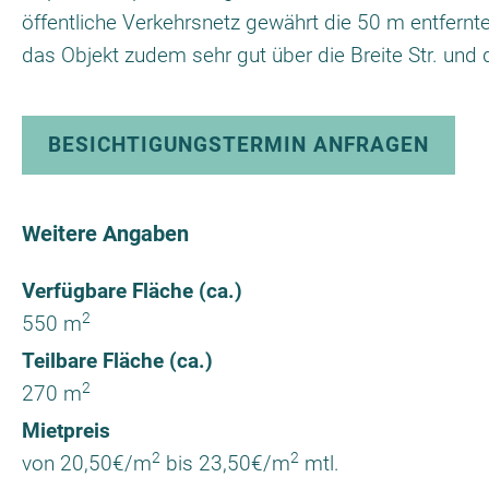
öffentliche Verkehrsnetz gewährt die 50 m entfernt
das Objekt zudem sehr gut über die Breite Str. und di
BESICHTIGUNGSTERMIN ANFRAGEN
Weitere Angaben
Verfügbare Fläche (ca.)
2
550 m
Teilbare Fläche (ca.)
2
270 m
Mietpreis
2
2
von 20,50€/m
bis 23,50€/m
mtl.