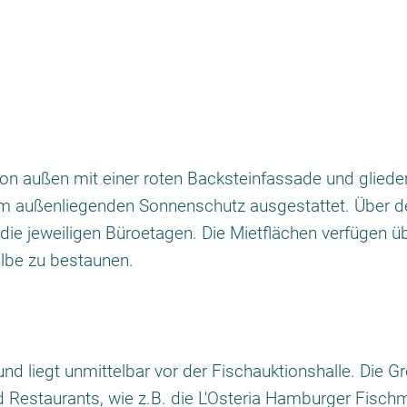
n außen mit einer roten Backsteinfassade und gliedert
inem außenliegenden Sonnenschutz ausgestattet. Über
 jeweiligen Büroetagen. Die Mietflächen verfügen übe
lbe zu bestaunen.
d liegt unmittelbar vor der Fischauktionshalle. Die Gro
d Restaurants, wie z.B. die L'Osteria Hamburger Fisch