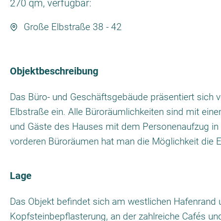
270 qm, verfügbar:
Große Elbstraße 38 - 42
Objektbeschreibung
Das Büro- und Geschäftsgebäude präsentiert sich vo
Elbstraße ein. Alle Büroräumlichkeiten sind mit e
und Gäste des Hauses mit dem Personenaufzug in die
vorderen Büroräumen hat man die Möglichkeit die E
Lage
Das Objekt befindet sich am westlichen Hafenrand un
Kopfsteinbepflasterung, an der zahlreiche Cafés un