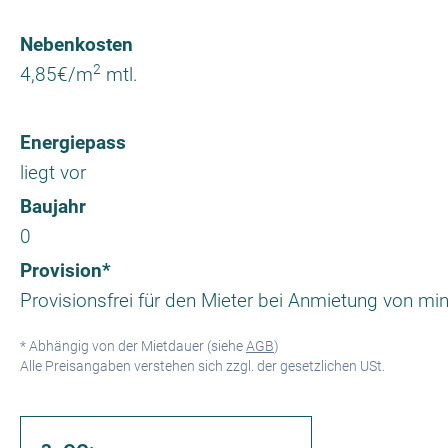
Nebenkosten
2
4,85€/m
mtl.
Energiepass
liegt vor
Baujahr
0
Provision*
Provisionsfrei für den Mieter bei Anmietung von min
* Abhängig von der Mietdauer (siehe
AGB
)
Alle Preisangaben verstehen sich zzgl. der gesetzlichen USt.