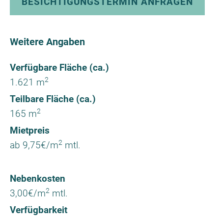
BESICHTIGUNGSTERMIN ANFRAGEN
Weitere Angaben
Verfügbare Fläche (ca.)
2
1.621 m
Teilbare Fläche (ca.)
2
165 m
Mietpreis
2
ab 9,75€/m
mtl.
Nebenkosten
2
3,00€/m
mtl.
Verfügbarkeit