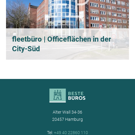
fleetbüro | Officeflächen in der
City-Süd
Alter Wall 34-36
20457 Hamburg
Tel:
+49 40 22860 110