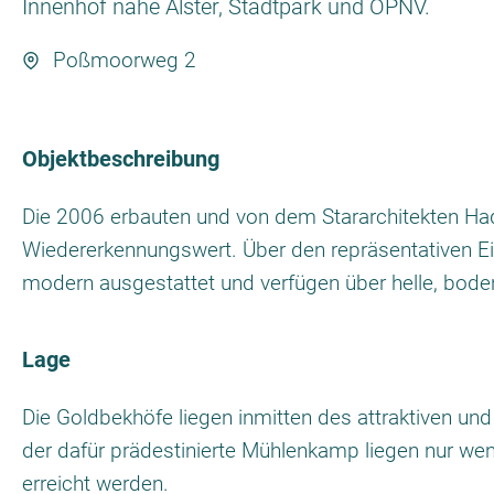
Innenhof nahe Alster, Stadtpark und ÖPNV.
Poßmoorweg 2
Objektbeschreibung
Die 2006 erbauten und von dem Stararchitekten Hadi
Wiedererkennungswert. Über den repräsentativen E
modern ausgestattet und verfügen über helle, boden
Lage
Die Goldbekhöfe liegen inmitten des attraktiven un
der dafür prädestinierte Mühlenkamp liegen nur wen
erreicht werden.