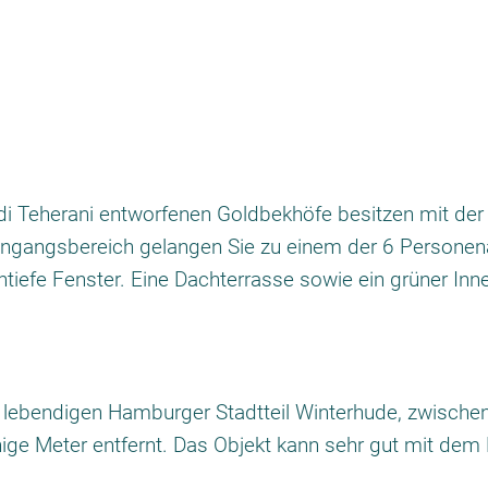
 Teherani entworfenen Goldbekhöfe besitzen mit der e
ingangsbereich gelangen Sie zu einem der 6 Personen
tiefe Fenster. Eine Dachterrasse sowie ein grüner In
d lebendigen Hamburger Stadtteil Winterhude, zwische
ige Meter entfernt. Das Objekt kann sehr gut mit dem