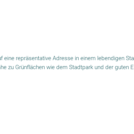
f eine repräsentative Adresse in einem lebendigen Stad
ähe zu Grünflächen wie dem Stadtpark und der guten Er