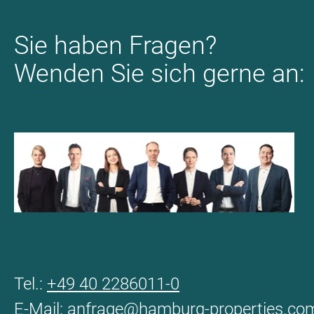
Sie haben Fragen?
Wenden Sie sich gerne an:
Tel.:
+49 40 2286011-0
E-Mail:
anfrage@hamburg-properties.co