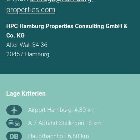
properties.com
HPC Hamburg Properties Consulting GmbH &
Co. KG
Alter Wall 34-36
20457 Hamburg
Lage Kriterien
Airport Hamburg: 4,30 km
A 7 Abfahrt Stellingen : 8 km
Hauptbahnhof: 6,80 km