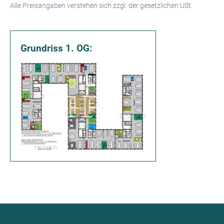
Alle Preisangaben verstehen sich zzgl. der gesetzlichen USt.
Grundriss 1. OG: