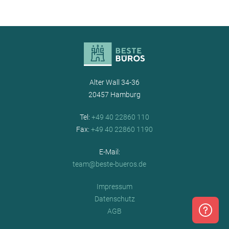
Alter Wall 34-36
20457 Hamburg
Tel:
+49 40 22860 110
Fax:
+49 40 22860 1190
E-Mail:
team@beste-bueros.de
Impressum
Datenschutz
AGB