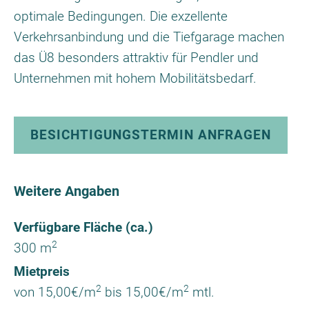
optimale Bedingungen. Die exzellente
Verkehrsanbindung und die Tiefgarage machen
das Ü8 besonders attraktiv für Pendler und
Unternehmen mit hohem Mobilitätsbedarf.
BESICHTIGUNGSTERMIN ANFRAGEN
Weitere Angaben
Verfügbare Fläche (ca.)
2
300 m
Mietpreis
2
2
von 15,00€/m
bis 15,00€/m
mtl.